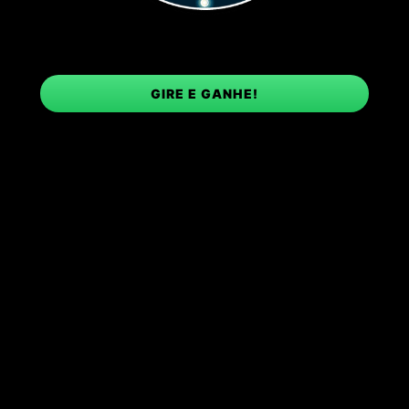
GIRE E GANHE!