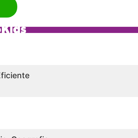
oKids
ficiente