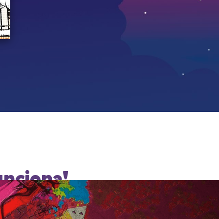
unciona!