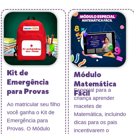
Kit de
Módulo
Emergência
Matemática
para Provas
Especial para a
Fácil
criança aprender
Ao matricular seu filho
macetes de
você ganha
o
Kit de
Matemática, incluindo
Emergência para
dicas para os pais
Provas
. O Módulo
incentivarem o