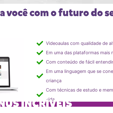
você com o futuro do se
Videoaulas com qualidade de al
Em uma das plataformas mais
Com conteúdo de fácil entend
Em uma linguagem que se cone
criança
Com técnicas de estudo e memo
NUS INCRÍVEIS
vida