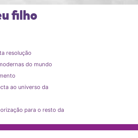
u filho
ta resolução
 modernas do mundo
imento
cta ao universo da
rização para o resto da