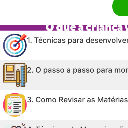
O que a criança
1. Técnicas para desenvolve
2. O passo a passo para mon
3. Como Revisar as Matérias