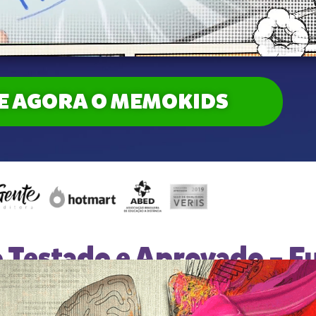
IE AGORA O MEMOKIDS
Testado e Aprovado – F