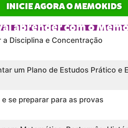
INICIE AGORA O MEMOKIDS
 vai aprender com o Mem
r a Disciplina e Concentração
tar um Plano de Estudos Prático e E
 e se preparar para as provas