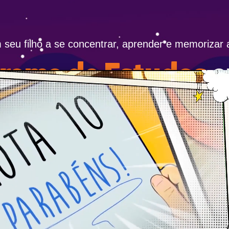
 seu filho a se concentrar, aprender e memorizar 
rama de Estudos
e