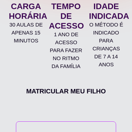
CARGA
TEMPO
IDADE
HORÁRIA
DE
INDICADA
ACESSO
30 AULAS DE
O MÉTODO É
APENAS 15
INDICADO
1 ANO DE
MINUTOS
PARA
ACESSO
CRIANÇAS
PARA FAZER
DE 7 A 14
NO RITMO
ANOS
DA FAMÍLIA
MATRICULAR MEU FILHO