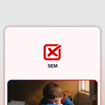
e Não Saber Estudar.
SEM
MEMOKIDS