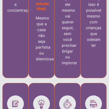
estudo
e
ele
isso é
ideal,
concentração
mesmo
possível
vai
mesmo
Mesmo
querer
com
que a
seguir,
crianças
casa
sem
que
não
você
odeiam
seja
precisar
ler
perfeita
brigar
ou
ou
silenciosa
implorar