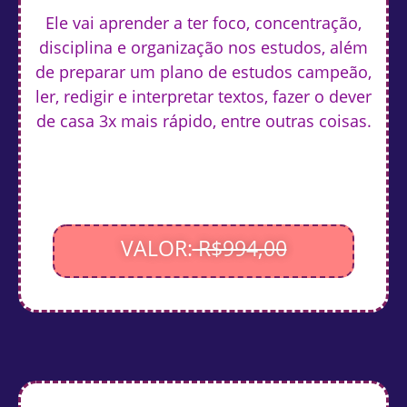
Ele vai aprender a ter foco, concentração,
disciplina e organização nos estudos, além
de preparar um plano de estudos campeão,
ler, redigir e interpretar textos, fazer o dever
de casa 3x mais rápido, entre outras coisas.
VALOR:
R$994,00