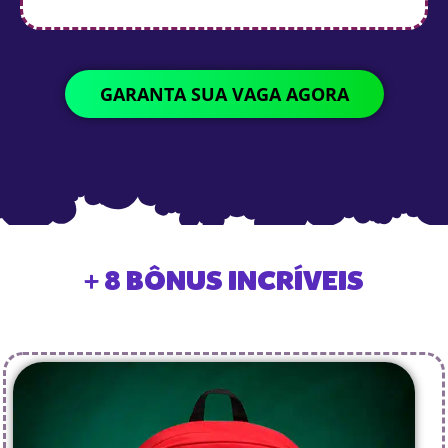
GARANTA SUA VAGA AGORA
+ 8 BÔNUS INCRÍVEIS