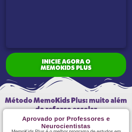
INICIE AGORA O
MEMOKIDS PLUS
Método MemoKids Plus: muito além
do reforço escolar
Aprovado por Professores e
Neurocientistas
MemoKids Plus é o melhor programa de estudos em