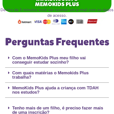
MEMOKIDS PLUS
Dentro de 5 minutos você vai receber um e-mail com os dados
de acesso.
Perguntas Frequentes
Com o MemoKids Plus meu filho vai
conseguir estudar sozinho?
Com quais matérias o Memokids Plus
trabalha?
MemoKids Plus ajuda a criança com TDAH
nos estudos?
Tenho mais de um filho, é preciso fazer mais
de uma inscrição?