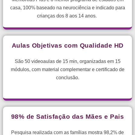
casa, 100% baseado na neurociência e indicado para
crianças dos 8 aos 14 anos.
Aulas Objetivas com Qualidade HD
São 50 videoaulas de 15 min, organizadas em 15
módulos, com material complementar e certificado de
conclusão.
98% de Satisfação das Mães e Pais
Pesquisa realizada com as famílias mostra 98,2% de