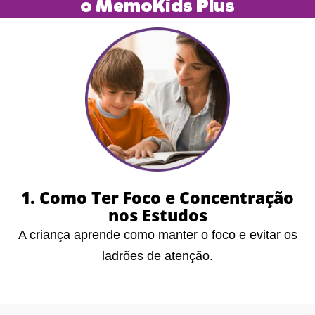
o MemoKids Plus
1. Como Ter Foco e Concentração
nos Estudos
A criança aprende como manter o foco e evitar os
ladrões de atenção.