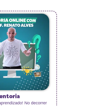
entoria
aprendizado! No decorrer