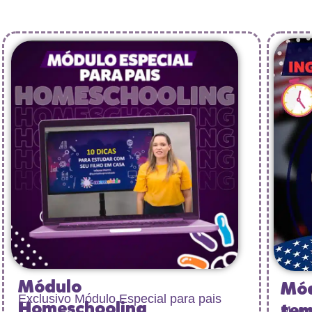
Módulo
Mód
Exclusivo Módulo Especial para pais
Homeschooling
tem
Memor