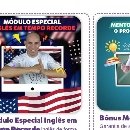
Bônus M
ulo Especial Inglês em
Garantia de 
po Recorde
ize palavras em inglês de forma