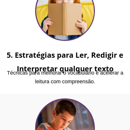
5. Estratégias para Ler, Redigir e
Interpretar qualquer texto
Técnicas para melhorar o vocabulário e acelerar a
leitura com compreensão.