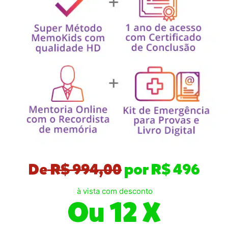
De
R$ 994,00
por R$ 496
à vista com desconto
Ou 12 X