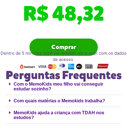
R$ 48,32
Comprar
Dentro de 5 minutos você vai receber um e-mail com os dados
de acesso.
Perguntas Frequentes
Com o MemoKids meu filho vai conseguir
estudar sozinho?
Com quais matérias o Memokids trabalha?
MemoKids ajuda a criança com TDAH nos
estudos?