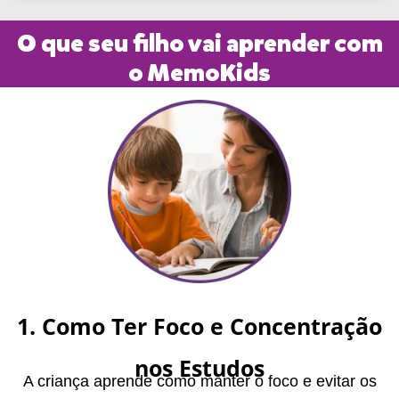
O que seu filho vai aprender com
o MemoKids
1. Como Ter Foco e Concentração
nos Estudos
A criança aprende como manter o foco e evitar os