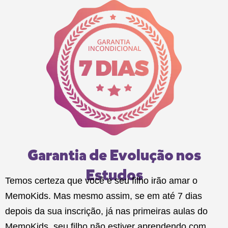
Garantia de Evolução nos
Estudos
Temos certeza que você e seu filho irão amar o
MemoKids. Mas mesmo assim, se em até 7 dias
depois da sua inscrição, já nas primeiras aulas do
MemoKids, seu filho não estiver aprendendo com