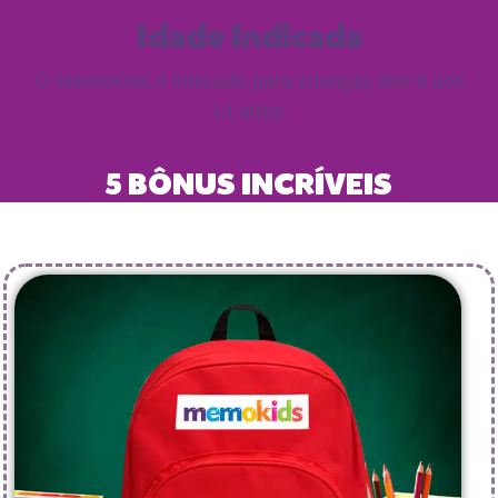
Idade Indicada
O MemoKids é indicado para crianças dos 8 aos
14 anos.
5 BÔNUS INCRÍVEIS