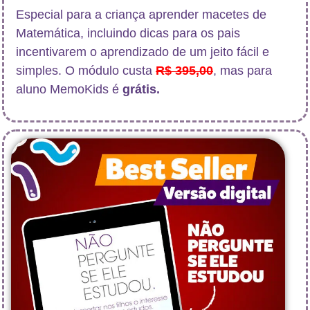
Especial para a criança aprender macetes de
Matemática, incluindo dicas para os pais
incentivarem o aprendizado de um jeito fácil e
simples. O módulo custa
R$ 395,00
, mas para
aluno MemoKids é
grátis.